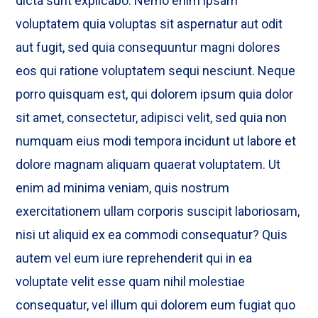
dicta sunt explicabo. Nemo enim ipsam
voluptatem quia voluptas sit aspernatur aut odit
aut fugit, sed quia consequuntur magni dolores
eos qui ratione voluptatem sequi nesciunt. Neque
porro quisquam est, qui dolorem ipsum quia dolor
sit amet, consectetur, adipisci velit, sed quia non
numquam eius modi tempora incidunt ut labore et
dolore magnam aliquam quaerat voluptatem. Ut
enim ad minima veniam, quis nostrum
exercitationem ullam corporis suscipit laboriosam,
nisi ut aliquid ex ea commodi consequatur? Quis
autem vel eum iure reprehenderit qui in ea
voluptate velit esse quam nihil molestiae
consequatur, vel illum qui dolorem eum fugiat quo