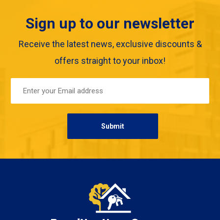
Sign up to our newsletter
Receive the latest news, exclusive discounts &
offers straight to your inbox!