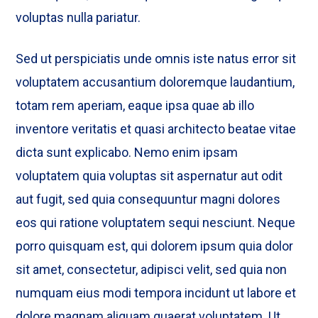
voluptas nulla pariatur.
Sed ut perspiciatis unde omnis iste natus error sit
voluptatem accusantium doloremque laudantium,
totam rem aperiam, eaque ipsa quae ab illo
inventore veritatis et quasi architecto beatae vitae
dicta sunt explicabo. Nemo enim ipsam
voluptatem quia voluptas sit aspernatur aut odit
aut fugit, sed quia consequuntur magni dolores
eos qui ratione voluptatem sequi nesciunt. Neque
porro quisquam est, qui dolorem ipsum quia dolor
sit amet, consectetur, adipisci velit, sed quia non
numquam eius modi tempora incidunt ut labore et
dolore magnam aliquam quaerat voluptatem. Ut