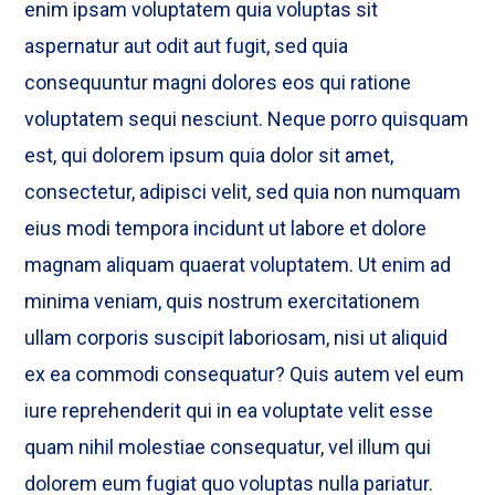
enim ipsam voluptatem quia voluptas sit
aspernatur aut odit aut fugit, sed quia
consequuntur magni dolores eos qui ratione
voluptatem sequi nesciunt. Neque porro quisquam
est, qui dolorem ipsum quia dolor sit amet,
consectetur, adipisci velit, sed quia non numquam
eius modi tempora incidunt ut labore et dolore
magnam aliquam quaerat voluptatem. Ut enim ad
minima veniam, quis nostrum exercitationem
ullam corporis suscipit laboriosam, nisi ut aliquid
ex ea commodi consequatur? Quis autem vel eum
iure reprehenderit qui in ea voluptate velit esse
quam nihil molestiae consequatur, vel illum qui
dolorem eum fugiat quo voluptas nulla pariatur.