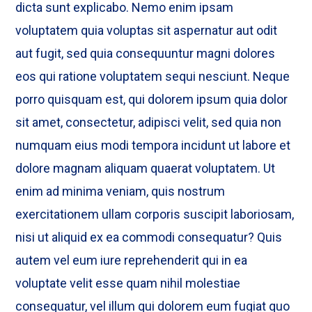
dicta sunt explicabo. Nemo enim ipsam
voluptatem quia voluptas sit aspernatur aut odit
aut fugit, sed quia consequuntur magni dolores
eos qui ratione voluptatem sequi nesciunt. Neque
porro quisquam est, qui dolorem ipsum quia dolor
sit amet, consectetur, adipisci velit, sed quia non
numquam eius modi tempora incidunt ut labore et
dolore magnam aliquam quaerat voluptatem. Ut
enim ad minima veniam, quis nostrum
exercitationem ullam corporis suscipit laboriosam,
nisi ut aliquid ex ea commodi consequatur? Quis
autem vel eum iure reprehenderit qui in ea
voluptate velit esse quam nihil molestiae
consequatur, vel illum qui dolorem eum fugiat quo