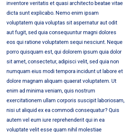
inventore veritatis et quasi architecto beatae vitae
dicta sunt explicabo. Nemo enim ipsam
voluptatem quia voluptas sit aspernatur aut odit
aut fugit, sed quia consequuntur magni dolores
eos qui ratione voluptatem sequi nesciunt. Neque
porro quisquam est, qui dolorem ipsum quia dolor
sit amet, consectetur, adipisci velit, sed quia non
numquam eius modi tempora incidunt ut labore et
dolore magnam aliquam quaerat voluptatem. Ut
enim ad minima veniam, quis nostrum
exercitationem ullam corporis suscipit laboriosam,
nisi ut aliquid ex ea commodi consequatur? Quis
autem vel eum iure reprehenderit qui in ea
voluptate velit esse quam nihil molestiae