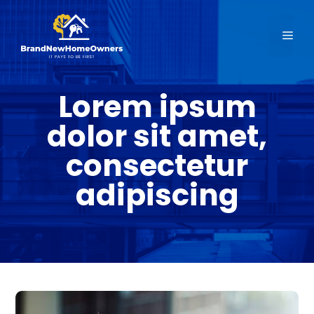
Skip
to
Men
content
Lorem ipsum
dolor sit amet,
consectetur
adipiscing